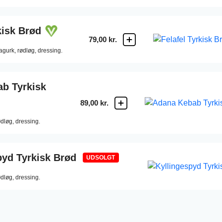
kisk Brød
79,00 kr.
agurk,
rødløg,
dressing.
b Tyrkisk
89,00 kr.
ødløg,
dressing.
pyd Tyrkisk Brød
UDSOLGT
ødløg,
dressing.