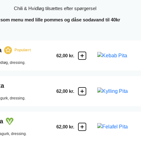
Chili & Hvidløg tilsættes efter spørgersel
 som menu med lille pommes og dåse sodavand til 40kr
a
Populært
62,00 kr.
ødløg,
dressing.
ta
62,00 kr.
gurk,
dressing.
ta
62,00 kr.
agurk,
dressing.