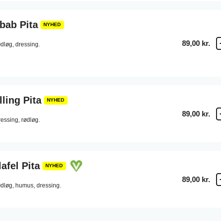
bab Pita
NYHED
89,00 kr.
ødløg,
dressing.
ling Pita
NYHED
89,00 kr.
ressing,
rødløg.
afel Pita
NYHED
89,00 kr.
ødløg,
humus,
dressing.