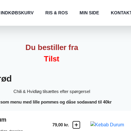
INDKØBSKURV
RIS & ROS
MIN SIDE
KONTAK
Du bestiller fra
Tilst
rød
Chili & Hvidløg tilsættes efter spørgersel
 som menu med lille pommes og dåse sodavand til 40kr
um
79,00 kr.