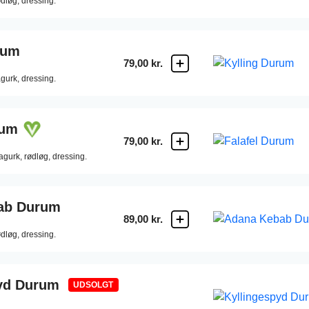
ødløg,
dressing.
rum
79,00 kr.
gurk,
dressing.
rum
79,00 kr.
agurk,
rødløg,
dressing.
ab Durum
89,00 kr.
ødløg,
dressing.
yd Durum
UDSOLGT