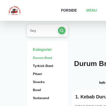
FORSIDE
MENU
Kategorier
Durum Brød
Durum B
Tyrkisk Brød
Pitaer
Snacks
køb
Bowl
1.
Kebab Dur
Sodavand