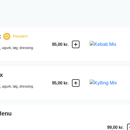
x
Populært
95,00 kr.
,
agurk,
løg,
dressing.
x
95,00 kr.
,
agurk,
løg,
dressing.
Menu
99,00 kr.