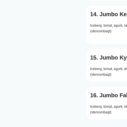
14.
Jumbo Ke
Iceberg,
tomat,
agurk,
r
(stenovnbagt)
15.
Jumbo Kyl
Iceberg,
tomat,
agurk,
d
(stenovnbagt)
16.
Jumbo Fal
Iceberg,
tomat,
agurk,
r
(stenovnbagt)